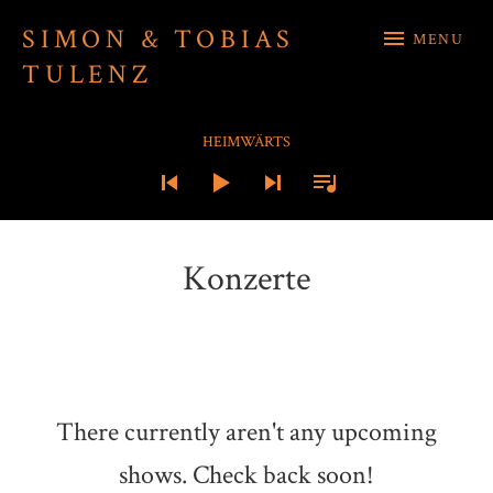
SIMON & TOBIAS
MENU
TULENZ
Audio-Player
HEIMWÄRTS
Konzerte
There currently aren't any upcoming
shows. Check back soon!